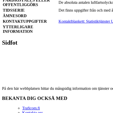
FÄRDIGSTÄLLS ELLER
De absoluta antalen luftfartsolyckor
OFFENTLIGGÖRS
TIDSSERIE
Det finns uppgifter från och med 
ÄMNESORD
KONTAKTUPPGIFTER
Kontaktblankett: Statistiktjänster
U
YTTERLIGARE
INFORMATION
Sidfot
På den här webbplatsen hittar du mångsidig information om tjänster 
BEKANTA DIG OCKSÅ MED
Traficom.fi
Kontakta oss