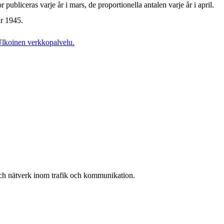
 publiceras varje år i mars, de proportionella antalen varje år i april.
år 1945.
lkoinen verkkopalvelu.
och nätverk inom trafik och kommunikation.