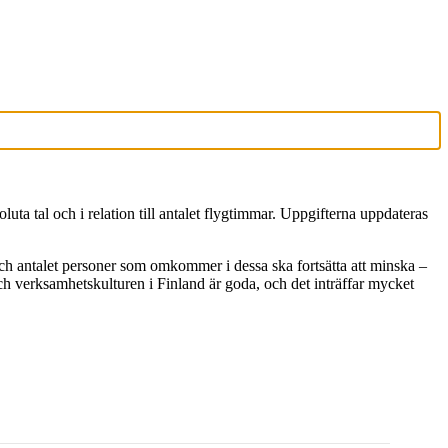
uta tal och i relation till antalet flygtimmar. Uppgifterna uppdateras
 och antalet personer som omkommer i dessa ska fortsätta att minska –
och verksamhetskulturen i Finland är goda, och det inträffar mycket