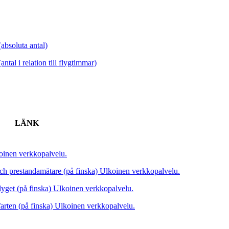
bsoluta antal)
al i relation till flygtimmar)
LÄNK
oinen verkkopalvelu.
ch prestandamätare (på finska)
Ulkoinen verkkopalvelu.
yget (på finska)
Ulkoinen verkkopalvelu.
arten (på finska)
Ulkoinen verkkopalvelu.