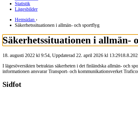
Statistik
Lägesbilder
Hemsidan
›
Säkerhetssituationen i allmän- och sportflyg
Säkerhetssituationen i allmän- o
18. augusti 2022 kl 9:54, Uppdaterad 22. april 2026 kl 13:29
18.8.202
I lägesöversikten betraktas säkerheten i det finländska allmän- och spo
informationen ansvarar Transport- och kommunikationsverket Traficom.
Sidfot