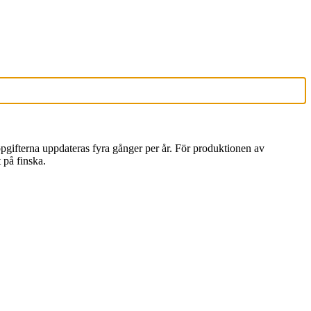
Uppgifterna uppdateras fyra gånger per år. För produktionen av
 på finska.