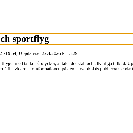
ch sportflyg
2
kl
9:54
,
Uppdaterad
22.4.2026
kl
13:29
rtflyget med tanke på olyckor, antalet dödsfall och allvarliga tillbud. 
 Tills vidare har informationen på denna webbplats publicerats endast