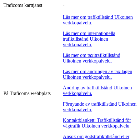
Traficoms karttjänst
-
Läs mer om trafiktillstånd
Ulkoinen
verkkopalvelu.
Läs mer om internationella
trafiktillstånd
Ulkoinen
verkkopalvelu.
Läs mer om taxitrafiktillstånd
Ulkoinen verkkopalvelu.
Läs mer om ändringen av taxilagen
Ulkoinen verkkopalvelu.
Ändring av trafiktillstånd
Ulkoinen
På Traficoms webbplats
verkkopalvelu.
Förnyande av trafiktillstånd
Ulkoinen
verkkopalvelu.
Kontaktblankett: Trafiktillstånd för
vägtrafik
Ulkoinen verkkopalvelu.
Ansök om godstrafiktillstånd eller