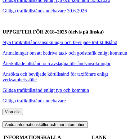
Giltiga trafiktillstånd enligt typ och kommun 30.6.2026
Giltiga trafiktillståndsinnehavare 30.6.2026
UPPGIFTER FÖR 2018–2025 (delvis på finska)
Nya trafiktillståndsansökningar och beviljade trafiktillstånd
Anmälningar om att bedriva taxi- och godstrafik enligt kommun
Återkallade tillstånd och avslagna tillståndsansökningar
Ansökta och beviljade körtillstånd för taxiförare enligt
verksamhetsställe
Giltiga trafiktillstånd enligt typ och kommun
Giltiga trafiktillståndsinnehavare
Visa alla
Andra informationskällor och mer information
INFORMATIONSKÄLLA
LÄNK