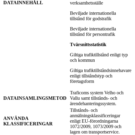
DATAINNEHÅLL
verksamhetsställe
Beviljade internationella
tillstånd för godstrafik
Beviljade internationella
tillstånd för persontrafik
Tvärsnittsstatistik
Giltiga trafiktillstånd enligt typ
och kommun
Giltiga trafiktillståndsinnehavare
enligt tillståndstyp och
företagsform
Traficoms system Velho och
DATAINSAMLINGSMETOD
Vallu samt tillstånds- och
ärendehanteringssystem.
Tillstånds- och
anmälningsklassificeringar
ANVÄNDA
enligt EU-förordningarna
KLASSIFICERINGAR
1072/2009, 1073/2009 och
lagen om transportservice.