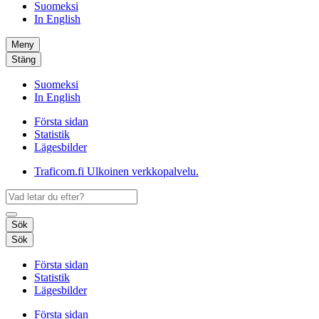
Suomeksi
In English
Meny
Stäng
Suomeksi
In English
Första sidan
Statistik
Lägesbilder
Traficom.fi
Ulkoinen verkkopalvelu.
Sök
Sök
Första sidan
Statistik
Lägesbilder
Första sidan