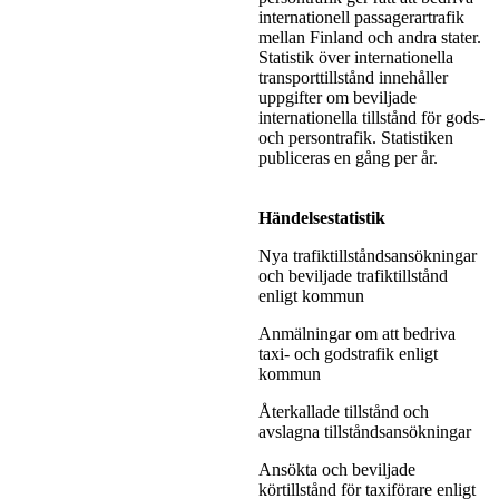
internationell passagerartrafik
mellan Finland och andra stater.
Statistik över internationella
transporttillstånd innehåller
uppgifter om beviljade
internationella tillstånd för gods-
och persontrafik. Statistiken
publiceras en gång per år.
Händelsestatistik
Nya trafiktillståndsansökningar
och beviljade trafiktillstånd
enligt kommun
Anmälningar om att bedriva
taxi- och godstrafik enligt
kommun
Återkallade tillstånd och
avslagna tillståndsansökningar
Ansökta och beviljade
körtillstånd för taxiförare enligt