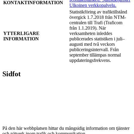
KONTAKTINFORMATION
Ulkoinen verkkopalvelu.
Statistikföring av trafiktillstånd
övergick 1.7.2018 från NTM-
centralen till Trafi (Traficom
från 1.1.2019). När
YTTERLIGARE
verksamheten inleddes
INFORMATION
publicerades statistiken i juli–
augusti med två veckors
publiceringsintervall. Från
september tillämpas normal
uppdateringsfrekvens.
Sidfot
På den här webbplatsen hittar du mångsidig information om tjänster
och nätverk inom trafik och kommunikation.