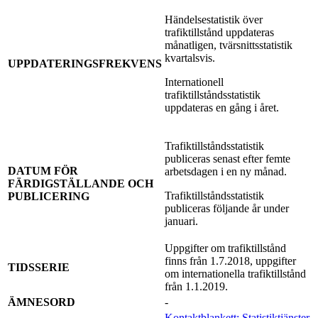
Händelsestatistik över
trafiktillstånd uppdateras
månatligen, tvärsnittsstatistik
kvartalsvis.
UPPDATERINGSFREKVENS
Internationell
trafiktillståndsstatistik
uppdateras en gång i året.
Trafiktillståndsstatistik
publiceras senast efter femte
DATUM FÖR
arbetsdagen i en ny månad.
FÄRDIGSTÄLLANDE OCH
Trafiktillståndsstatistik
PUBLICERING
publiceras följande år under
januari.
Uppgifter om trafiktillstånd
finns från 1.7.2018, uppgifter
TIDSSERIE
om internationella trafiktillstånd
från 1.1.2019.
ÄMNESORD
-
Kontaktblankett: Statistiktjänster