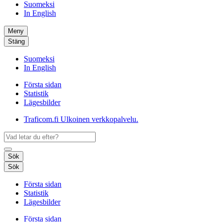
Suomeksi
In English
Meny
Stäng
Suomeksi
In English
Första sidan
Statistik
Lägesbilder
Traficom.fi
Ulkoinen verkkopalvelu.
Sök
Sök
Första sidan
Statistik
Lägesbilder
Första sidan