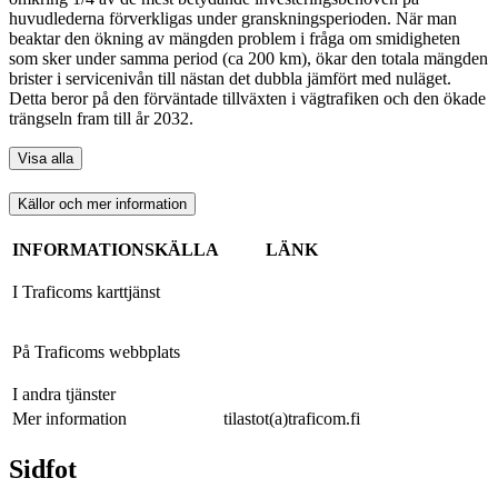
huvudlederna förverkligas under granskningsperioden. När man
beaktar den ökning av mängden problem i fråga om smidigheten
som sker under samma period (ca 200 km), ökar den totala mängden
brister i servicenivån till nästan det dubbla jämfört med nuläget.
Detta beror på den förväntade tillväxten i vägtrafiken och den ökade
trängseln fram till år 2032.
Visa alla
Källor och mer information
INFORMATIONSKÄLLA
LÄNK
I Traficoms karttjänst
På Traficoms webbplats
I andra tjänster
Mer information
tilastot(a)traficom.fi
Sidfot