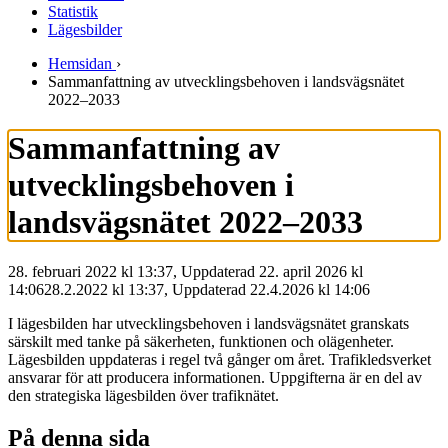
Statistik
Lägesbilder
Hemsidan
›
Sammanfattning av utvecklingsbehoven i landsvägsnätet
2022–2033
Sammanfattning av
utvecklingsbehoven i
landsvägsnätet 2022–2033
28. februari 2022 kl 13:37, Uppdaterad 22. april 2026 kl
14:06
28.2.2022
kl
13:37
,
Uppdaterad
22.4.2026
kl
14:06
I lägesbilden har utvecklingsbehoven i landsvägsnätet granskats
särskilt med tanke på säkerheten, funktionen och olägenheter.
Lägesbilden uppdateras i regel två gånger om året. Trafikledsverket
ansvarar för att producera informationen. Uppgifterna är en del av
den strategiska lägesbilden över trafiknätet.
På denna sida