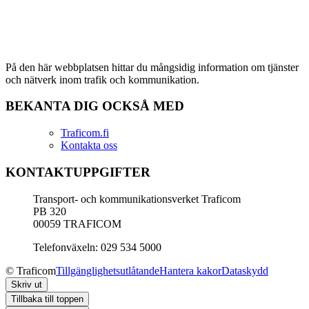
På den här webbplatsen hittar du mångsidig information om tjänster
och nätverk inom trafik och kommunikation.
BEKANTA DIG OCKSÅ MED
Traficom.fi
Kontakta oss
KONTAKTUPPGIFTER
Transport- och kommunikationsverket Traficom
PB 320
00059 TRAFICOM
Telefonväxeln: 029 534 5000
© Traficom
Tillgänglighetsutlåtande
Hantera kakor
Dataskydd
Skriv ut
Tillbaka till toppen