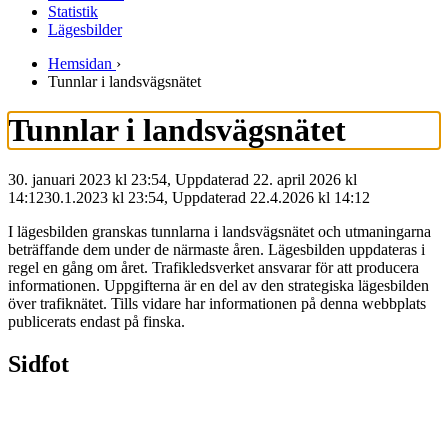
Statistik
Lägesbilder
Hemsidan
›
Tunnlar i landsvägsnätet
Tunnlar i landsvägsnätet
30. januari 2023 kl 23:54, Uppdaterad 22. april 2026 kl
14:12
30.1.2023
kl
23:54
,
Uppdaterad
22.4.2026
kl
14:12
I lägesbilden granskas tunnlarna i landsvägsnätet och utmaningarna
beträffande dem under de närmaste åren. Lägesbilden uppdateras i
regel en gång om året. Trafikledsverket ansvarar för att producera
informationen. Uppgifterna är en del av den strategiska lägesbilden
över trafiknätet. Tills vidare har informationen på denna webbplats
publicerats endast på finska.
Sidfot