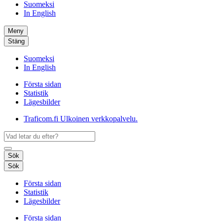
Suomeksi
In English
Meny
Stäng
Suomeksi
In English
Första sidan
Statistik
Lägesbilder
Traficom.fi
Ulkoinen verkkopalvelu.
Sök
Sök
Första sidan
Statistik
Lägesbilder
Första sidan