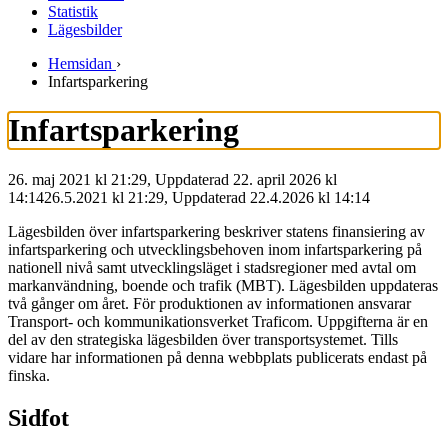
Statistik
Lägesbilder
Hemsidan
›
Infartsparkering
Infartsparkering
26. maj 2021 kl 21:29, Uppdaterad 22. april 2026 kl
14:14
26.5.2021
kl
21:29
,
Uppdaterad
22.4.2026
kl
14:14
Lägesbilden över infartsparkering beskriver statens finansiering av
infartsparkering och utvecklingsbehoven inom infartsparkering på
nationell nivå samt utvecklingsläget i stadsregioner med avtal om
markanvändning, boende och trafik (MBT). Lägesbilden uppdateras
två gånger om året. För produktionen av informationen ansvarar
Transport- och kommunikationsverket Traficom. Uppgifterna är en
del av den strategiska lägesbilden över transportsystemet. Tills
vidare har informationen på denna webbplats publicerats endast på
finska.
Sidfot