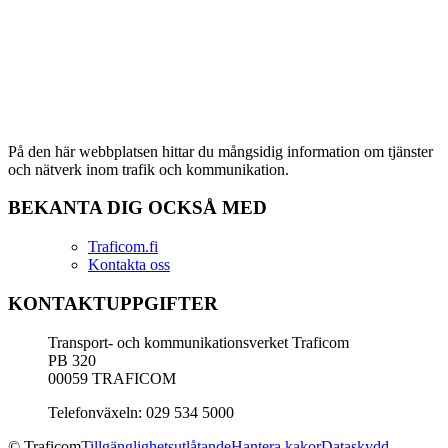
På den här webbplatsen hittar du mångsidig information om tjänster
och nätverk inom trafik och kommunikation.
BEKANTA DIG OCKSÅ MED
Traficom.fi
Kontakta oss
KONTAKTUPPGIFTER
Transport- och kommunikationsverket Traficom
PB 320
00059 TRAFICOM
Telefonväxeln: 029 534 5000
© Traficom
Tillgänglighetsutlåtande
Hantera kakor
Dataskydd