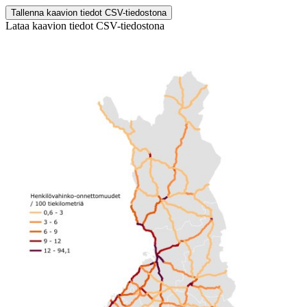
Tallenna kaavion tiedot CSV-tiedostona
Lataa kaavion tiedot CSV-tiedostona