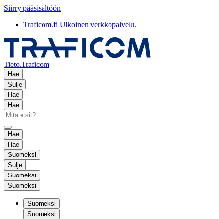
Siirry pääsisältöön
Traficom.fi
Ulkoinen verkkopalvelu.
Tieto.Traficom
Hae
Sulje
Hae
Hae
Hae
Hae
Suomeksi
Sulje
Suomeksi
Suomeksi
Suomeksi
Suomeksi