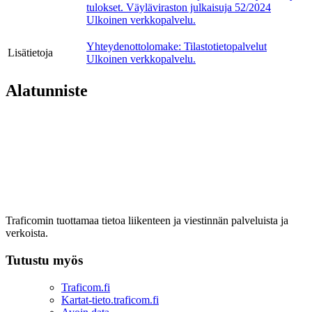
tulokset. Väyläviraston julkaisuja 52/2024
Ulkoinen verkkopalvelu.
Yhteydenottolomake: Tilastotietopalvelut
Lisätietoja
Ulkoinen verkkopalvelu.
Alatunniste
Traficomin tuottamaa tietoa liikenteen ja viestinnän palveluista ja
verkoista.
Tutustu myös
Traficom.fi
Kartat-tieto.traficom.fi