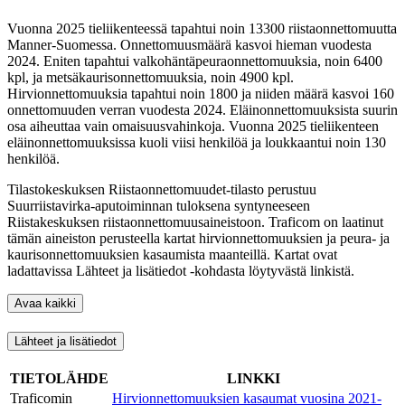
Vuonna 2025 tieliikenteessä tapahtui noin 13300 riistaonnettomuutta
Manner-Suomessa. Onnettomuusmäärä kasvoi hieman vuodesta
2024. Eniten tapahtui valkohäntäpeuraonnettomuuksia, noin 6400
kpl, ja metsäkaurisonnettomuuksia, noin 4900 kpl.
Hirvionnettomuuksia tapahtui noin 1800 ja niiden määrä kasvoi 160
onnettomuuden verran vuodesta 2024. Eläinonnettomuuksista suurin
osa aiheuttaa vain omaisuusvahinkoja. Vuonna 2025 tieliikenteen
eläinonnettomuuksissa kuoli viisi henkilöä ja loukkaantui noin 130
henkilöä.
Tilastokeskuksen Riistaonnettomuudet-tilasto perustuu
Suurriistavirka-aputoiminnan tuloksena syntyneeseen
Riistakeskuksen riistaonnettomuusaineistoon. Traficom on laatinut
tämän aineiston perusteella kartat hirvionnettomuuksien ja peura- ja
kaurisonnettomuuksien kasaumista maanteillä. Kartat ovat
ladattavissa Lähteet ja lisätiedot -kohdasta löytyvästä linkistä.
Avaa kaikki
Lähteet ja lisätiedot
TIETOLÄHDE
LINKKI
Traficomin
Hirvionnettomuuksien kasaumat vuosina 2021-