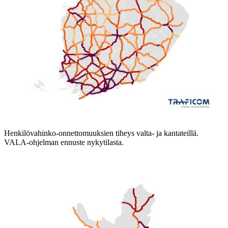
Henkilövahinko-onnettomuuksien tiheys valta- ja kantateillä.
VALA-ohjelman ennuste nykytilasta.