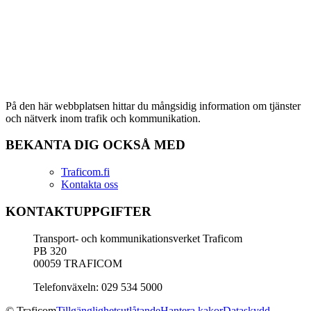
På den här webbplatsen hittar du mångsidig information om tjänster
och nätverk inom trafik och kommunikation.
BEKANTA DIG OCKSÅ MED
Traficom.fi
Kontakta oss
KONTAKTUPPGIFTER
Transport- och kommunikationsverket Traficom
PB 320
00059 TRAFICOM
Telefonväxeln: 029 534 5000
© Traficom
Tillgänglighetsutlåtande
Hantera kakor
Dataskydd