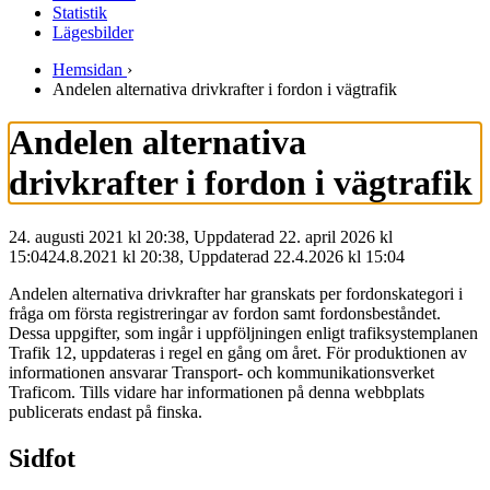
Statistik
Lägesbilder
Hemsidan
›
Andelen alternativa drivkrafter i fordon i vägtrafik
Andelen alternativa
drivkrafter i fordon i vägtrafik
24. augusti 2021 kl 20:38, Uppdaterad 22. april 2026 kl
15:04
24.8.2021
kl
20:38
,
Uppdaterad
22.4.2026
kl
15:04
Andelen alternativa drivkrafter har granskats per fordonskategori i
fråga om första registreringar av fordon samt fordonsbeståndet.
Dessa uppgifter, som ingår i uppföljningen enligt trafiksystemplanen
Trafik 12, uppdateras i regel en gång om året. För produktionen av
informationen ansvarar Transport- och kommunikationsverket
Traficom. Tills vidare har informationen på denna webbplats
publicerats endast på finska.
Sidfot