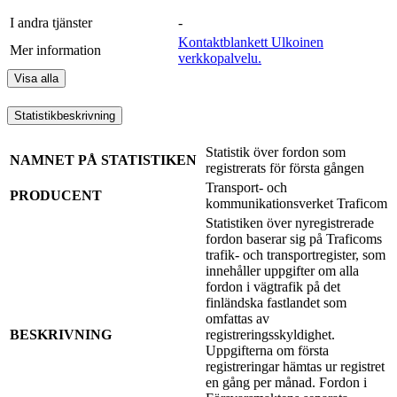
I andra tjänster
-
Kontaktblankett
Ulkoinen
Mer information
verkkopalvelu.
Visa alla
Statistikbeskrivning
Statistik över fordon som
NAMNET PÅ STATISTIKEN
registrerats för första gången
Transport- och
PRODUCENT
kommunikationsverket Traficom
Statistiken över nyregistrerade
fordon baserar sig på Traficoms
trafik- och transportregister, som
innehåller uppgifter om alla
fordon i vägtrafik på det
finländska fastlandet som
omfattas av
BESKRIVNING
registreringsskyldighet.
Uppgifterna om första
registreringar hämtas ur registret
en gång per månad. Fordon i