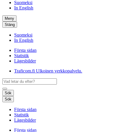
Suomeksi
In English
Meny
Stäng
Suomeksi
In English
Första sidan
Statistik
Lägesbilder
Traficom.fi
Ulkoinen verkkopalvelu.
Sök
Sök
Första sidan
Statistik
Lägesbilder
Första sidan