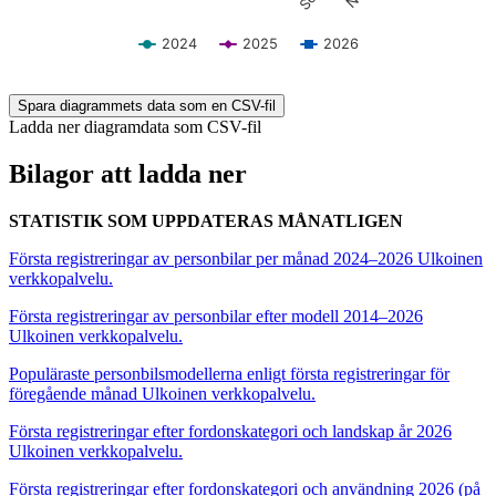
2024
2025
2026
End of interactive chart.
Spara diagrammets data som en CSV-fil
Ladda ner diagramdata som CSV-fil
Bilagor att ladda ner
STATISTIK SOM UPPDATERAS MÅNATLIGEN
Första registreringar av personbilar per månad 2024–2026
Ulkoinen
verkkopalvelu.
Första registreringar av personbilar efter modell 2014–2026
Ulkoinen verkkopalvelu.
Populäraste personbilsmodellerna enligt första registreringar för
föregående månad
Ulkoinen verkkopalvelu.
Första registreringar efter fordonskategori och landskap år 2026
Ulkoinen verkkopalvelu.
Första registreringar efter fordonskategori och användning 2026 (på