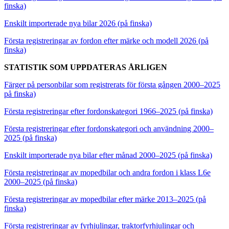
finska)
Enskilt importerade nya bilar 2026 (på finska)
Första registreringar av fordon efter märke och modell 2026 (på
finska)
STATISTIK SOM UPPDATERAS ÅRLIGEN
Färger på personbilar som registrerats för första gången 2000–2025
på finska)
Första registreringar efter fordonskategori 1966–2025 (på finska)
Första registreringar efter fordonskategori och användning 2000–
2025 (på finska)
Enskilt importerade nya bilar efter månad 2000–2025 (på finska)
Första registreringar av mopedbilar och andra fordon i klass L6e
2000–2025 (på finska)
Första registreringar av mopedbilar efter märke 2013–2025 (på
finska)
Första registreringar av fyrhjulingar, traktorfyrhjulingar och