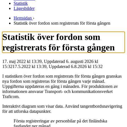
Statistik
Lägesbilder
Hemsidan
›
Statistik över fordon som registrerats för första gången
Statistik över fordon som
registrerats för första gången
17. maj 2022 kl 13:39, Uppdaterad 6. augusti 2026 kl
15:32
17.5.2022
kl
13:39
,
Uppdaterad
6.8.2026
kl
15:32
I statistiken över fordon som registrerats för första gången granskas
nya fordon som registreras för första gången varje månad.
Uppgifterna uppdateras en gång i månaden. För produktionen av
informationen ansvarar Transport- och kommunikationsverket
Traficom.
Interaktivt diagram som visar data. Använd tangentbordsnavigering
för att utforska datapunkter.
Första registreringar av personbilar på det finländska
fastlandet per månad