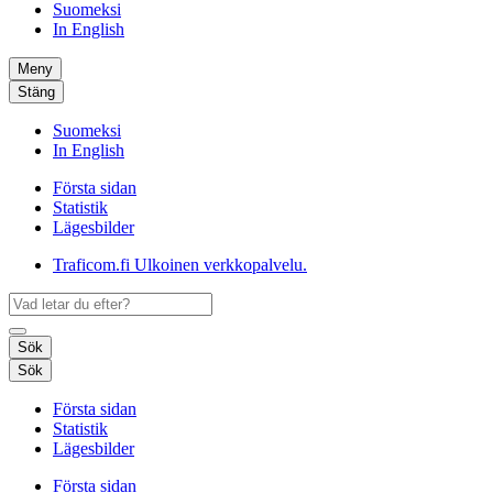
Suomeksi
In English
Meny
Stäng
Suomeksi
In English
Första sidan
Statistik
Lägesbilder
Traficom.fi
Ulkoinen verkkopalvelu.
Sök
Sök
Första sidan
Statistik
Lägesbilder
Första sidan