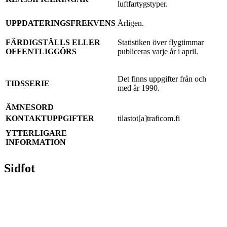
luftfartygstyper.
UPPDATERINGSFREKVENS
Årligen.
FÄRDIGSTÄLLS ELLER
Statistiken över flygtimmar
OFFENTLIGGÖRS
publiceras varje år i april.
Det finns uppgifter från och
TIDSSERIE
med år 1990.
ÄMNESORD
KONTAKTUPPGIFTER
tilastot[a]traficom.fi
YTTERLIGARE
INFORMATION
Sidfot