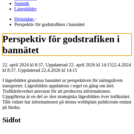
Statistik
Lägesbilder
Hemsidan
›
Perspektiv för godstrafiken i bannätet
Perspektiv för godstrafiken i
bannätet
22. april 2024 kl 8:37, Uppdaterad 22. april 2026 kl 14:15
22.4.2024
kl
8:37
,
Uppdaterad
22.4.2026
kl
14:15
I lägesbilden granskas bannätet ur perspektiven för näringslivets
transporter. Lägesbilden uppdateras i regel en gång om året.
Trafikledsverket ansvarar för att producera informationen.
Uppgifterna är en del av den strategiska lägesbilden över trafiknätet.
Tills vidare har informationen på denna webbplats publicerats endast
på finska.
Sidfot