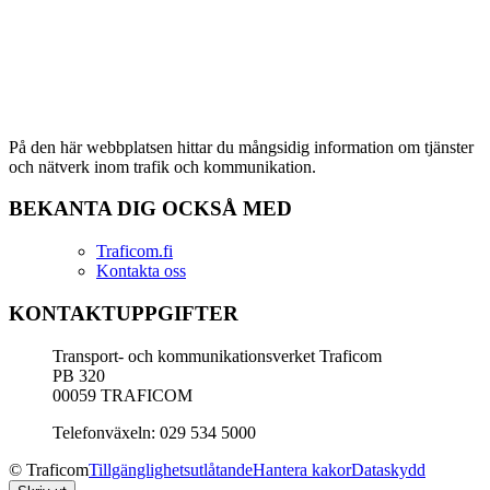
På den här webbplatsen hittar du mångsidig information om tjänster
och nätverk inom trafik och kommunikation.
BEKANTA DIG OCKSÅ MED
Traficom.fi
Kontakta oss
KONTAKTUPPGIFTER
Transport- och kommunikationsverket Traficom
PB 320
00059 TRAFICOM
Telefonväxeln: 029 534 5000
© Traficom
Tillgänglighetsutlåtande
Hantera kakor
Dataskydd