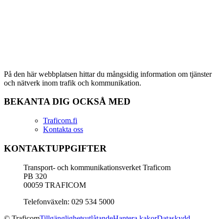
På den här webbplatsen hittar du mångsidig information om tjänster
och nätverk inom trafik och kommunikation.
BEKANTA DIG OCKSÅ MED
Traficom.fi
Kontakta oss
KONTAKTUPPGIFTER
Transport- och kommunikationsverket Traficom
PB 320
00059 TRAFICOM
Telefonväxeln: 029 534 5000
© Traficom
Tillgänglighetsutlåtande
Hantera kakor
Dataskydd