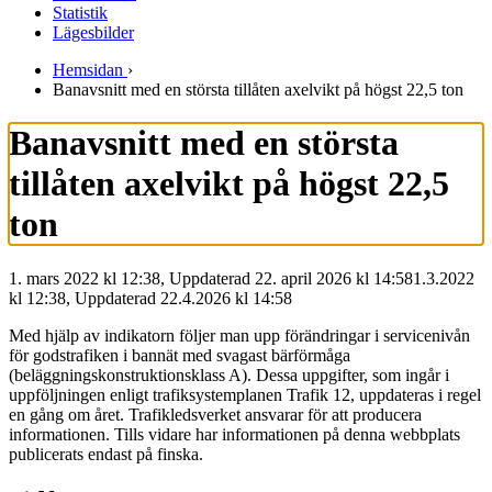
Statistik
Lägesbilder
Hemsidan
›
Banavsnitt med en största tillåten axelvikt på högst 22,5 ton
Banavsnitt med en största
tillåten axelvikt på högst 22,5
ton
1. mars 2022 kl 12:38, Uppdaterad 22. april 2026 kl 14:58
1.3.2022
kl
12:38
,
Uppdaterad
22.4.2026
kl
14:58
Med hjälp av indikatorn följer man upp förändringar i servicenivån
för godstrafiken i bannät med svagast bärförmåga
(beläggningskonstruktionsklass A). Dessa uppgifter, som ingår i
uppföljningen enligt trafiksystemplanen Trafik 12, uppdateras i regel
en gång om året. Trafikledsverket ansvarar för att producera
informationen. Tills vidare har informationen på denna webbplats
publicerats endast på finska.