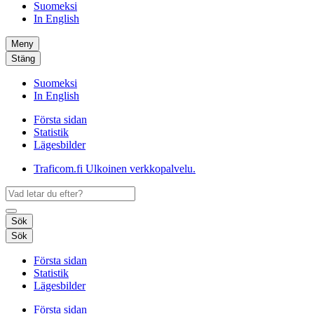
Suomeksi
In English
Meny
Stäng
Suomeksi
In English
Första sidan
Statistik
Lägesbilder
Traficom.fi
Ulkoinen verkkopalvelu.
Sök
Sök
Första sidan
Statistik
Lägesbilder
Första sidan