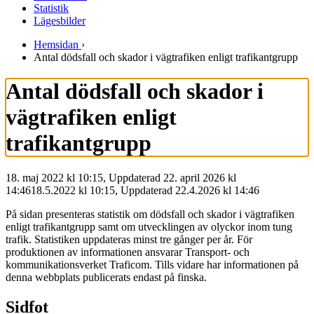
Statistik
Lägesbilder
Hemsidan
›
Antal dödsfall och skador i vägtrafiken enligt trafikantgrupp
Antal dödsfall och skador i
vägtrafiken enligt
trafikantgrupp
18. maj 2022 kl 10:15, Uppdaterad 22. april 2026 kl
14:46
18.5.2022
kl
10:15
,
Uppdaterad
22.4.2026
kl
14:46
På sidan presenteras statistik om dödsfall och skador i vägtrafiken
enligt trafikantgrupp samt om utvecklingen av olyckor inom tung
trafik. Statistiken uppdateras minst tre gånger per år. För
produktionen av informationen ansvarar Transport- och
kommunikationsverket Traficom. Tills vidare har informationen på
denna webbplats publicerats endast på finska.
Sidfot