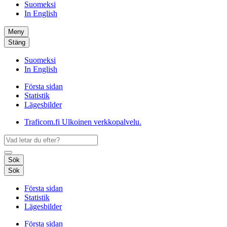
Suomeksi
In English
Meny
Stäng
Suomeksi
In English
Första sidan
Statistik
Lägesbilder
Traficom.fi
Ulkoinen verkkopalvelu.
Sök
Sök
Första sidan
Statistik
Lägesbilder
Första sidan