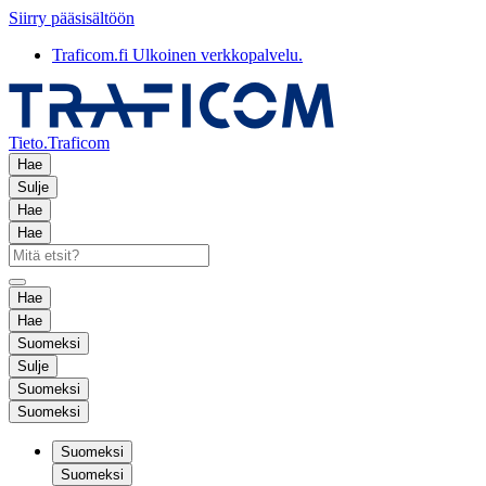
Siirry pääsisältöön
Traficom.fi
Ulkoinen verkkopalvelu.
Tieto.Traficom
Hae
Sulje
Hae
Hae
Hae
Hae
Suomeksi
Sulje
Suomeksi
Suomeksi
Suomeksi
Suomeksi