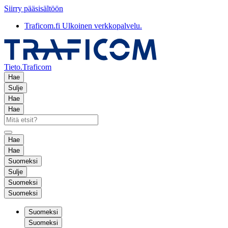
Siirry pääsisältöön
Traficom.fi
Ulkoinen verkkopalvelu.
Tieto.Traficom
Hae
Sulje
Hae
Hae
Hae
Hae
Suomeksi
Sulje
Suomeksi
Suomeksi
Suomeksi
Suomeksi