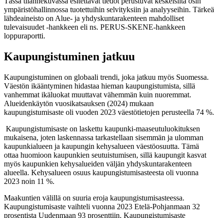
Tässä tilannekuvassa esitettävät tiedot perustuvat keskeisiltä osin
ympäristöhallinnossa tuotettuihin selvityksiin ja analyyseihin. Tärkeä
lähdeaineisto on Alue- ja yhdyskuntarakenteen mahdolliset
tulevaisuudet -hankkeen eli ns. PERUS-SKENE-hankkeen
loppuraportti.
Kaupungistuminen jatkuu
Kaupungistuminen on globaali trendi, joka jatkuu myös Suomessa.
Väestön ikääntyminen hidastaa hieman kaupungistumista, sillä
vanhemmat ikäluokat muuttavat vähemmän kuin nuoremmat.
Alueidenkäytön vuosikatsauksen (2024) mukaan
kaupungistumisaste oli vuoden 2023 väestötietojen perusteella 74 %.
Kaupungistumisaste on laskettu kaupunki-maaseutuluokituksen
mukaisena, joten laskennassa tarkastellaan sisemmän ja ulomman
kaupunkialueen ja kaupungin kehysalueen väestöosuutta. Tämä
ottaa huomioon kaupunkien seutuistumisen, sillä kaupungit kasvat
myös kaupunkien kehysalueiden väljän yhdyskuntarakenteen
alueella. Kehysalueen osuus kaupungistumisasteesta oli vuonna
2023 noin 11 %.
Maakuntien välillä on suuria eroja kaupungistumisasteessa.
Kaupungistumisaste vaihteli vuonna 2023 Etelä-Pohjanmaan 32
prosentista Uudenmaan 93 prosenttiin. Kaupungistumisaste