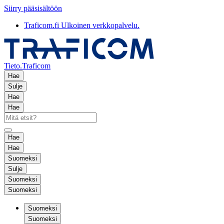
Siirry pääsisältöön
Traficom.fi
Ulkoinen verkkopalvelu.
Tieto.Traficom
Hae
Sulje
Hae
Hae
Hae
Hae
Suomeksi
Sulje
Suomeksi
Suomeksi
Suomeksi
Suomeksi