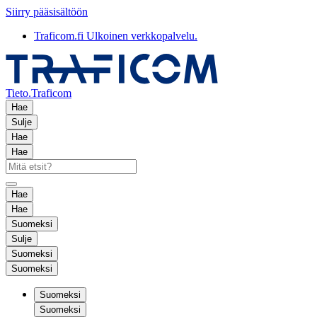
Siirry pääsisältöön
Traficom.fi
Ulkoinen verkkopalvelu.
Tieto.Traficom
Hae
Sulje
Hae
Hae
Hae
Hae
Suomeksi
Sulje
Suomeksi
Suomeksi
Suomeksi
Suomeksi