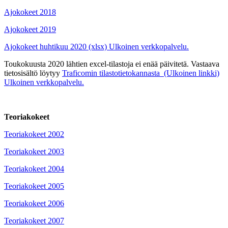
Ajokokeet 2018
Ajokokeet 2019
Ajokokeet huhtikuu 2020 (xlsx)
Ulkoinen verkkopalvelu.
Toukokuusta 2020 lähtien excel-tilastoja ei enää päivitetä. Vastaava
tietosisältö löytyy
Traficomin tilastotietokannasta (Ulkoinen linkki)
Ulkoinen verkkopalvelu.
Teoriakokeet
Teoriakokeet 2002
Teoriakokeet 2003
Teoriakokeet 2004
Teoriakokeet 2005
Teoriakokeet 2006
Teoriakokeet 2007