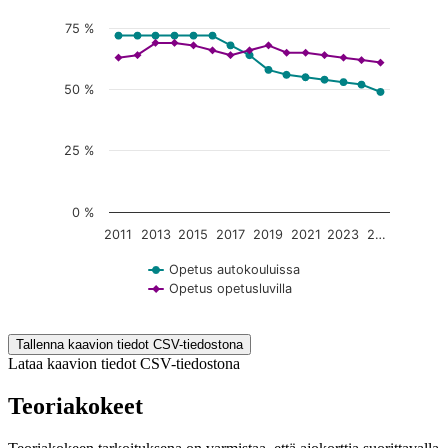
75 %
50 %
25 %
0 %
2011
2013
2015
2017
2019
2021
2023
2…
Opetus autokouluissa
Opetus opetusluvilla
End of interactive chart.
Tallenna kaavion tiedot CSV-tiedostona
Lataa kaavion tiedot CSV-tiedostona
Teoriakokeet