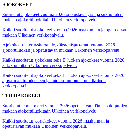
AJOKOKEET
Suoritetut ajokokeet vuonna 2026 opetustavan, iän ja sukupuolen
mukaan ajokorttiluokittain
Ulkoinen verkkopalvelu.
Kaikki suoritetut ajokokeet vuonna 2026 maakunnan ja opetustavan
mukaan
Ulkoinen verkkopalvelu.
Ajokokeen 1. yrityskerran hyväksymisprosentti vuonna 2026
ajokorttiluokan ja opetustavan mukaan
Ulkoinen verkkopalvelu.
Kaikki suoritetut ajokokeet sekä B-luokan ajokokeet vuonna 2026
autokouluittain
Ulkoinen verkkopalvelu.
Kaikki suoritetut ajokokeet sekä B-luokan ajokokeet vuonna 2026
ajovarman toimipisteen ja autokoulun mukaan
Ulkoinen
verkkopalvelu.
TEORIAKOKEET
Suoritetut teoriakokeet vuonna 2026 opetustavan, iän ja sukupuolen
mukaan ajokorttiluokittain
Ulkoinen verkkopalvelu.
Kaikki suoritetut teoriakokeet vuonna 2026 maakunnan ja
opetustavan mukaan
Ulkoinen verkkopalvelu.