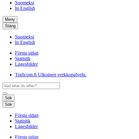
Suomeksi
In English
Meny
Stäng
Suomeksi
In English
Första sidan
Statistik
Lägesbilder
Traficom.fi
Ulkoinen verkkopalvelu.
Sök
Sök
Första sidan
Statistik
Lägesbilder
Första sidan