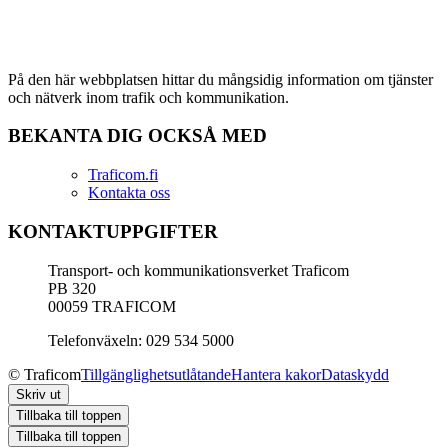
På den här webbplatsen hittar du mångsidig information om tjänster
och nätverk inom trafik och kommunikation.
BEKANTA DIG OCKSÅ MED
Traficom.fi
Kontakta oss
KONTAKTUPPGIFTER
Transport- och kommunikationsverket Traficom
PB 320
00059 TRAFICOM
Telefonväxeln: 029 534 5000
© Traficom
Tillgänglighetsutlåtande
Hantera kakor
Dataskydd
Skriv ut
Tillbaka till toppen
Tillbaka till toppen