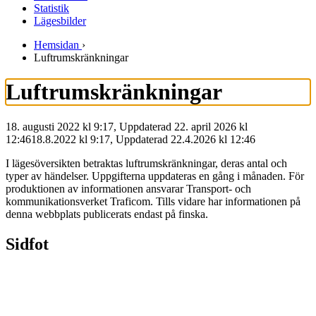
Statistik
Lägesbilder
Hemsidan
›
Luftrumskränkningar
Luftrumskränkningar
18. augusti 2022 kl 9:17, Uppdaterad 22. april 2026 kl
12:46
18.8.2022
kl
9:17
,
Uppdaterad
22.4.2026
kl
12:46
I lägesöversikten betraktas luftrumskränkningar, deras antal och
typer av händelser. Uppgifterna uppdateras en gång i månaden. För
produktionen av informationen ansvarar Transport- och
kommunikationsverket Traficom. Tills vidare har informationen på
denna webbplats publicerats endast på finska.
Sidfot