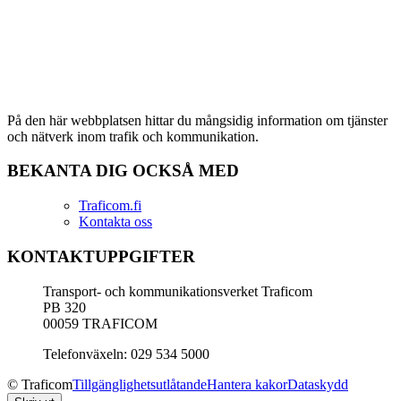
På den här webbplatsen hittar du mångsidig information om tjänster
och nätverk inom trafik och kommunikation.
BEKANTA DIG OCKSÅ MED
Traficom.fi
Kontakta oss
KONTAKTUPPGIFTER
Transport- och kommunikationsverket Traficom
PB 320
00059 TRAFICOM
Telefonväxeln: 029 534 5000
© Traficom
Tillgänglighetsutlåtande
Hantera kakor
Dataskydd