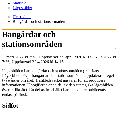
Statistik
Lägesbilder
Hemsidan
›
Bangårdar och stationsområden
Bangårdar och
stationsområden
1. mars 2022 kl 7:36, Uppdaterad 22. april 2026 kl 14:15
1.3.2022
kl
7:36
,
Uppdaterad
22.4.2026
kl
14:15
I lägesbilden har bangårdar och stationsområden granskats.
Lägesbilden över bangårdar och stationsområden uppdateras i regel
två gånger om året. Trafikledsverket ansvarar för att producera
informationen. Uppgifterna är en del av den strategiska lägesbilden
över trafiknätet. En del av innehållet har tills vidare publicerats
endast på finska.
Sidfot