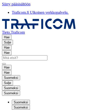
Siirry pääsisältöön
Traficom.fi
Ulkoinen verkkopalvelu.
Tieto.Traficom
Hae
Sulje
Hae
Hae
Hae
Hae
Suomeksi
Sulje
Suomeksi
Suomeksi
Suomeksi
Suomeksi