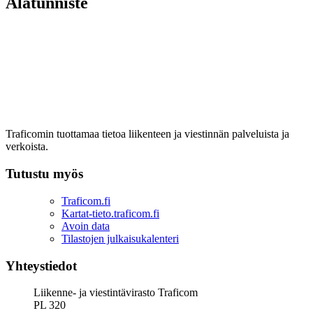
Alatunniste
Traficomin tuottamaa tietoa liikenteen ja viestinnän palveluista ja
verkoista.
Tutustu myös
Traficom.fi
Kartat-tieto.traficom.fi
Avoin data
Tilastojen julkaisukalenteri
Yhteystiedot
Liikenne- ja viestintävirasto Traficom
PL 320