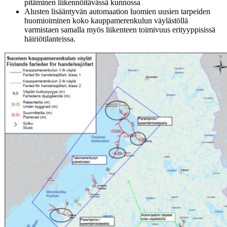
pitäminen liikennöitävässä kunnossa
Alusten lisääntyvän automaation luomien uusien tarpeiden
huomioiminen koko kauppamerenkulun väylästöllä
varmistaen samalla myös liikenteen toimivuus erityyppisissä
häiriötilanteissa.