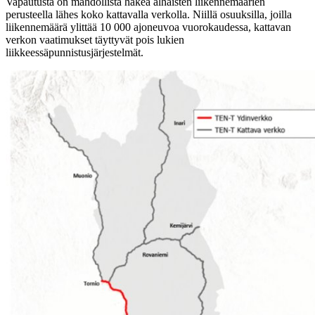
Vapautusta on mahdollista hakea alhaisten liikennemäärien
perusteella lähes koko kattavalla verkolla. Niillä osuuksilla, joilla
liikennemäärä ylittää 10 000 ajoneuvoa vuorokaudessa, kattavan
verkon vaatimukset täyttyvät pois lukien
liikkeessäpunnistusjärjestelmät.