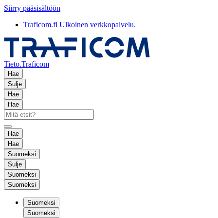
Siirry pääsisältöön
Traficom.fi
Ulkoinen verkkopalvelu.
Tieto.Traficom
Hae
Sulje
Hae
Hae
Hae
Hae
Suomeksi
Sulje
Suomeksi
Suomeksi
Suomeksi
Suomeksi