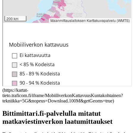
(
https://kartat-
tieto.traficom.fi/iframe/MobiiliverkonKattavuusKuntakohtainen?
tekniikka=5G&nopeus=Download.100M&getGeoms=true
)
Bittimittari.fi-palvelulla mitatut
matkaviestinverkon laatumittaukset