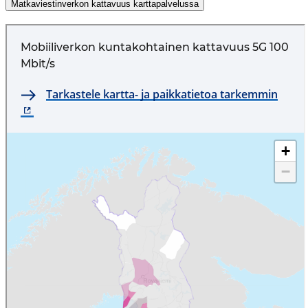
Matkaviestinverkon kattavuus karttapalvelussa