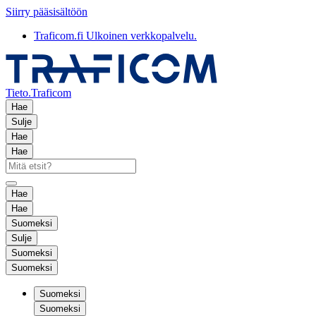
Siirry pääsisältöön
Traficom.fi
Ulkoinen verkkopalvelu.
Tieto.Traficom
Hae
Sulje
Hae
Hae
Hae
Hae
Suomeksi
Sulje
Suomeksi
Suomeksi
Suomeksi
Suomeksi