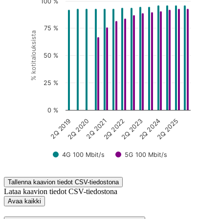
100 %
75 %
% kotitalouksista
50 %
25 %
0 %
2Q 2024
2Q 2019
2Q 2021
2Q 2023
2Q 2025
2Q 2020
2Q 2022
4G 100 Mbit/s
5G 100 Mbit/s
End of interactive chart.
Tallenna kaavion tiedot CSV-tiedostona
Lataa kaavion tiedot CSV-tiedostona
Avaa kaikki