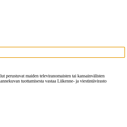
ilut perustuvat maiden televiranomaisten tai kansainvälisten
ilannekuvan tuottamisesta vastaa Liikenne- ja viestintävirasto