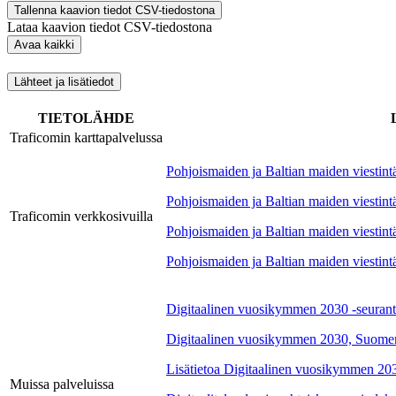
Tallenna kaavion tiedot CSV-tiedostona
Lataa kaavion tiedot CSV-tiedostona
Avaa kaikki
Lähteet ja lisätiedot
TIETOLÄHDE
Traficomin karttapalvelussa
Pohjoismaiden ja Baltian maiden viestintä
Pohjoismaiden ja Baltian maiden viestintä
Traficomin verkkosivuilla
Pohjoismaiden ja Baltian maiden viestintä
Pohjoismaiden ja Baltian maiden viestintä
Digitaalinen vuosikymmen 2030 -seurant
Digitaalinen vuosikymmen 2030, Suomen
Lisätietoa Digitaalinen vuosikymmen 203
Muissa palveluissa