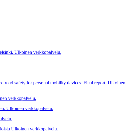
elsinki.
Ulkoinen verkkopalvelu.
d road safety for personal mobility devices. Final report.
Ulkoinen
nen verkkopalvelu.
en.
Ulkoinen verkkopalvelu.
alvelu.
doista
Ulkoinen verkkopalvelu.