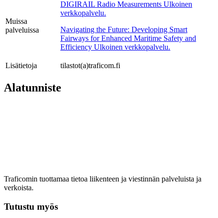
DIGIRAIL Radio Measurements
Ulkoinen
verkkopalvelu.
Muissa
Navigating the Future: Developing Smart
palveluissa
Fairways for Enhanced Maritime Safety and
Efficiency
Ulkoinen verkkopalvelu.
Lisätietoja
tilastot(a)traficom.fi
Alatunniste
Traficomin tuottamaa tietoa liikenteen ja viestinnän palveluista ja
verkoista.
Tutustu myös