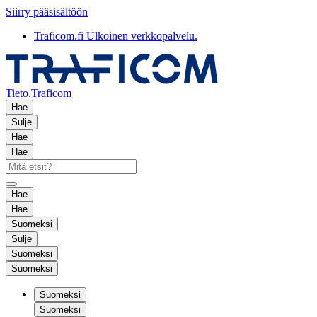
Siirry pääsisältöön
Traficom.fi
Ulkoinen verkkopalvelu.
Tieto.Traficom
Hae
Sulje
Hae
Hae
Hae
Hae
Suomeksi
Sulje
Suomeksi
Suomeksi
Suomeksi
Suomeksi