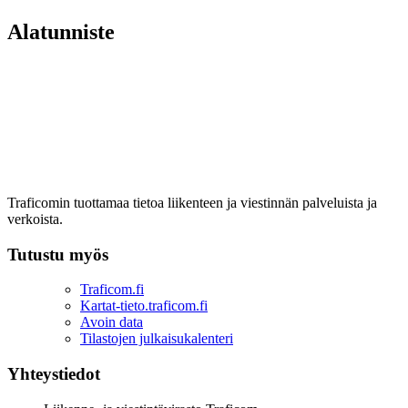
Alatunniste
Traficomin tuottamaa tietoa liikenteen ja viestinnän palveluista ja
verkoista.
Tutustu myös
Traficom.fi
Kartat-tieto.traficom.fi
Avoin data
Tilastojen julkaisukalenteri
Yhteystiedot