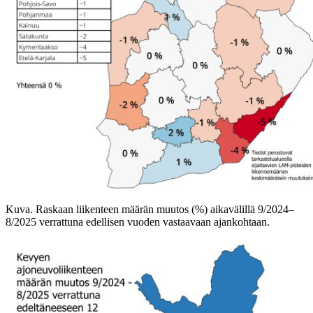
Kuva. Raskaan liikenteen määrän muutos (%) aikavälillä 9/2024–
8/2025 verrattuna edellisen vuoden vastaavaan ajankohtaan.