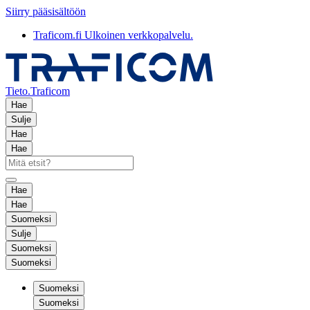
Siirry pääsisältöön
Traficom.fi
Ulkoinen verkkopalvelu.
Tieto.Traficom
Hae
Sulje
Hae
Hae
Hae
Hae
Suomeksi
Sulje
Suomeksi
Suomeksi
Suomeksi
Suomeksi