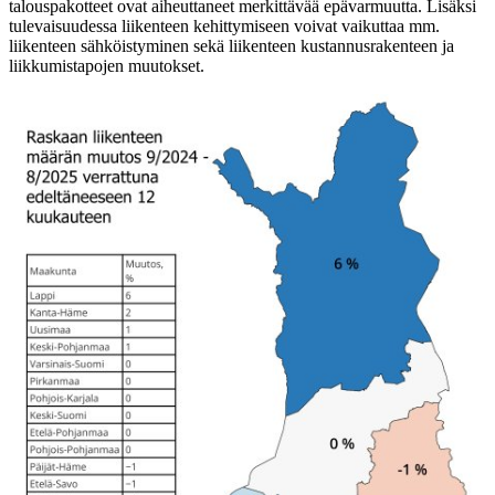
talouspakotteet ovat aiheuttaneet merkittävää epävarmuutta. Lisäksi
tulevaisuudessa liikenteen kehittymiseen voivat vaikuttaa mm.
liikenteen sähköistyminen sekä liikenteen kustannusrakenteen ja
liikkumistapojen muutokset.