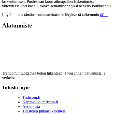
laskeutumisen. Puolestaan kuumailmapallon laskeutumisen
yhteydessä kori kaatui, minkä seurauksena yksi henkilö loukkaantui.
Löydät tietoa tämän seurantamittarin kehityksestä tarkemmin
täältä
.
Alatunniste
Traficomin tuottamaa tietoa liikenteen ja viestinnän palveluista ja
verkoista.
Tutustu myös
Traficom.fi
Kartat-tieto.traficom.fi
Avoin data
Tilastojen julkaisukalenteri