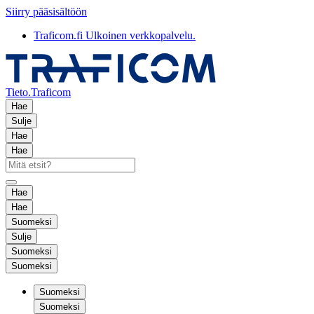
Siirry pääsisältöön
Traficom.fi
Ulkoinen verkkopalvelu.
Tieto.Traficom
Hae
Sulje
Hae
Hae
Hae
Hae
Suomeksi
Sulje
Suomeksi
Suomeksi
Suomeksi
Suomeksi