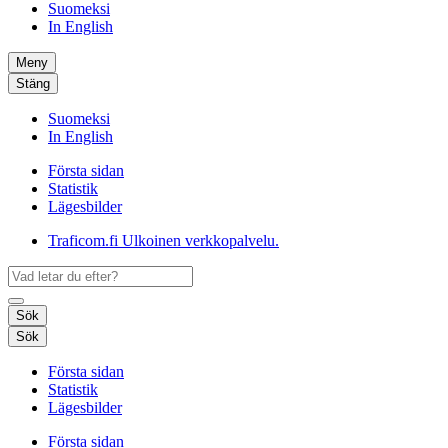
Suomeksi
In English
Meny
Stäng
Suomeksi
In English
Första sidan
Statistik
Lägesbilder
Traficom.fi
Ulkoinen verkkopalvelu.
Sök
Sök
Första sidan
Statistik
Lägesbilder
Första sidan