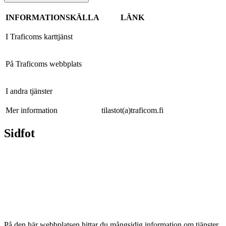
INFORMATIONSKÄLLA
LÄNK
I Traficoms karttjänst
På Traficoms webbplats
I andra tjänster
Mer information
tilastot(a)traficom.fi
Sidfot
På den här webbplatsen hittar du mångsidig information om tjänster