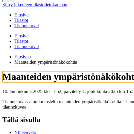
Siirry liikenteen tilastotietokantaan
Etusivu
Tilastot
Tilannekuvat
Etusivu
Tilastot
Tilannekuvat
Etusivu
›
Maanteiden ympäristönäkökohtia
Maanteiden ympäristönäkökoht
10. tammikuuta 2025 klo 11.52, päivitetty 4. joulukuuta 2025 klo 15.
Tilannekuvassa on tarkasteltu maanteiden ympäristönäkökohtia. Tilanne
tilannekuvaa.
Tällä sivulla
Yhteenveto