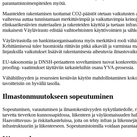
parantamistoimenpiteiden myötä.
Maanteiden rakentamisen tuottamat CO2-päästöt otetaan vaikutusten a
vaiheessa auttaa tunnistamaan merkittävimpiä ja vaikuttavimpia keinoj
elinkaarikestävien materiaalien ja rakenteiden käyttöä ja tuetaan infr
mukaisesti Väylävirasto edistää vaihtoehtoisten käyttövoimien ja sähk
Väylävirastolla on hankintaorganisaationa myös merkittävä rooli vähähi
Kehittämisessä tulee huomioida riittävän pitkä aikaväli ja varmistaa ma
linjauksilla vaikutukset lisäävät rakentamisesta aiheutuvia ilmastovaik
EU-taksonomia ja DNSH-periaatteen soveltaminen tuovat konkreettisia
proofing- vaatimukset täyttäviin tarkasteluihin osana YVA-prosessia.
Vähähiilisyyden ja resurssien kestävän käytön mahdollistaminen koko 
tavoitteisiin on hyvällä tasolla.
Ilmastonmuutokseen sopeutuminen
Sopeutumisen, varautumisen ja ilmastokestävyyden nykytilatiedolle, ris
tarvetta tieverkon kunnossapidossa, liikenteen ja väyläomaisuuden hal
Haavoittuvuus- ja riskitarkasteluissa, joita on tehty infran ja liikenn
infrastruktuuriin ja liikenteeseen. Sopeutumistoimilla voidaan parantaa