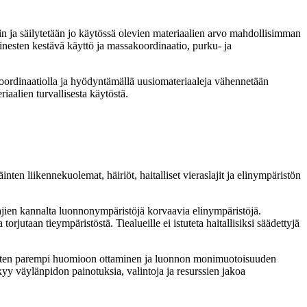
in ja säilytetään jo käytössä olevien materiaalien arvo mahdollisimman
ainesten kestävä käyttö ja massakoordinaatio, purku- ja
ssakoordinaatiolla ja hyödyntämällä uusiomateriaaleja vähennetään
aalien turvallisesta käytöstä.
ten liikennekuolemat, häiriöt, haitalliset vieraslajit ja elinympäristön
lajien kannalta luonnonympäristöjä korvaavia elinympäristöjä.
rjutaan tieympäristöstä. Tiealueille ei istuteta haitallisiksi säädettyjä
usten parempi huomioon ottaminen ja luonnon monimuotoisuuden
äkyy väylänpidon painotuksia, valintoja ja resurssien jakoa