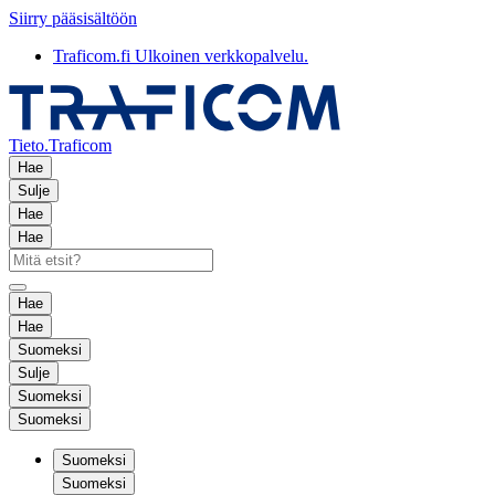
Siirry pääsisältöön
Traficom.fi
Ulkoinen verkkopalvelu.
Tieto.Traficom
Hae
Sulje
Hae
Hae
Hae
Hae
Suomeksi
Sulje
Suomeksi
Suomeksi
Suomeksi
Suomeksi